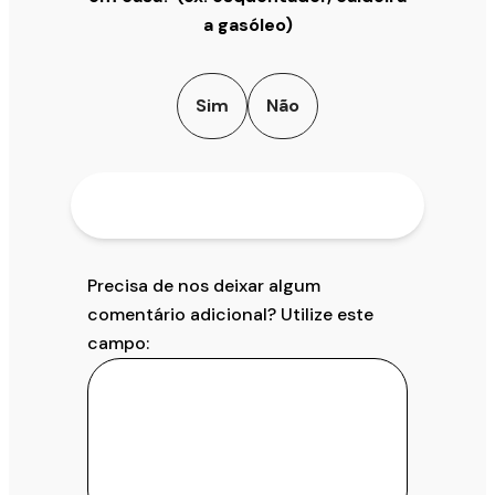
a gasóleo)
Sim
Não
Precisa de nos deixar algum
comentário adicional? Utilize este
campo: