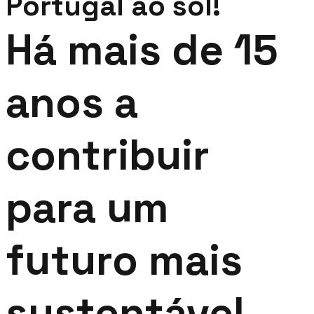
Portugal ao sol!
Há mais de 15
anos a
contribuir
para um
futuro mais
sustentável