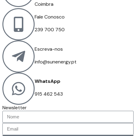
Coimbra
Fale Conosco
239 700 750
Escreva-nos
info@sunenergy.pt
WhatsApp
915 462 543
Newsletter