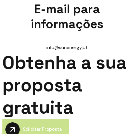
E-mail para
informações
info@sunenergy.pt
Obtenha a sua
proposta
gratuita
Solicitar Proposta