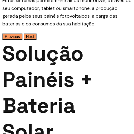
Estes sistemas permitem-lhe ainda monitorizar, através do
seu computador, tablet ou smartphone, a produção
gerada pelos seus painéis fotovoltaicos, a carga das
baterias e os consumos da sua habitação.​
Previous
Next
Solução
Painéis +
Bateria
Solar