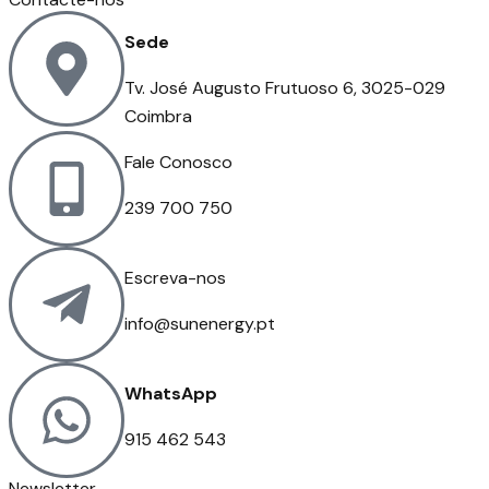
Sede
Tv. José Augusto Frutuoso 6, 3025-029
Coimbra
Fale Conosco
239 700 750
Escreva-nos
info@sunenergy.pt
WhatsApp
915 462 543
Newsletter