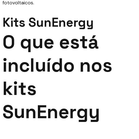
fotovoltaicos.
Kits SunEnergy
O que está
incluído nos
kits
SunEnergy