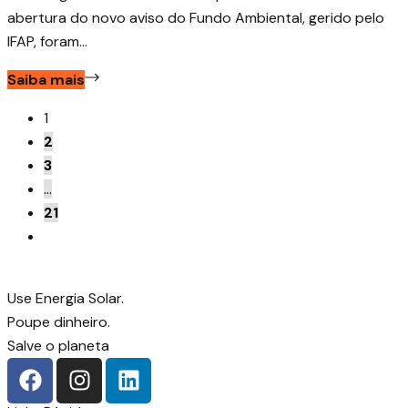
abertura do novo aviso do Fundo Ambiental, gerido pelo
IFAP, foram...
Saiba mais
1
2
3
…
21
Use Energia Solar.
Poupe dinheiro.
Salve o planeta