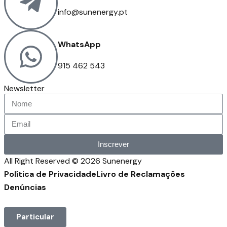
info@sunenergy.pt
WhatsApp
915 462 543
Newsletter
Inscrever
All Right Reserved © 2026 Sunenergy
Política de Privacidade
Livro de Reclamações
Denúncias
Particular