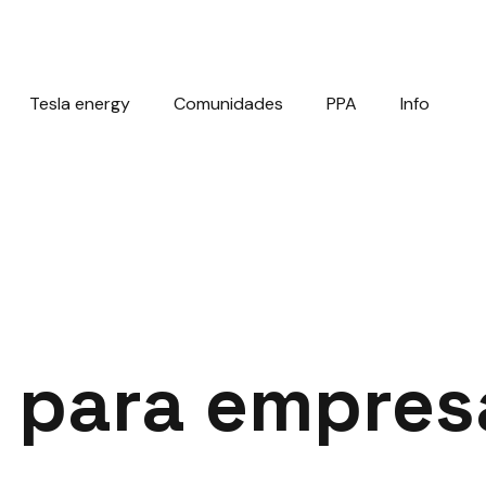
Tesla energy
Comunidades
PPA
Info
r para empres