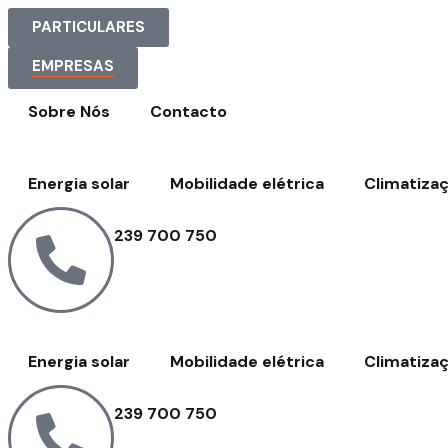
PARTICULARES
EMPRESAS
Sobre Nós
Contacto
Energia solar
Mobilidade elétrica
Climatiza
239 700 750
Energia solar
Mobilidade elétrica
Climatiza
239 700 750