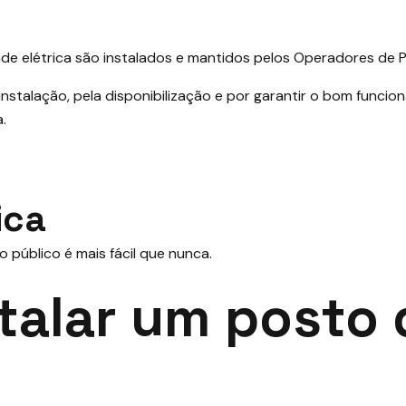
de elétrica são instalados e mantidos pelos Operadores de
 instalação, pela disponibilização e por garantir o bom func
.
ica
 público é mais fácil que nunca.
talar um posto 