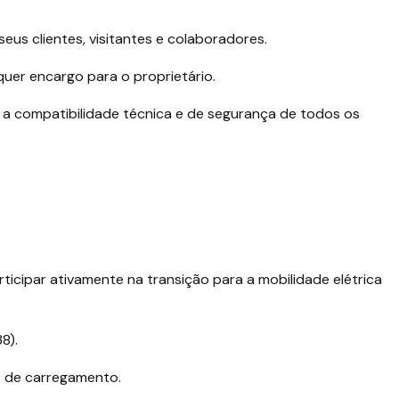
s clientes, visitantes e colaboradores.
quer encargo para o proprietário.
s a compatibilidade técnica e de segurança de todos os
icipar ativamente na transição para a mobilidade elétrica
8).
s de carregamento.