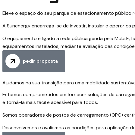
Eleve o espaço do seu parque de estacionamento público re
A Sunenergy encarrega-se de investir, instalar e operar os
O equipamento é ligado à rede pública gerida pela Mobi.E, 
equipamentos instalados, mediante avaliação das condiçõe
pedir proposta
Ajudamos na sua transição para uma mobilidade sustentáve
Estamos comprometidos em fornecer soluções de carregament
e torná-la mais fácil e acessível para todos.
Somos operadores de postos de carregamento (OPC) certific
Desenvolvemos e avaliamos as condições para aplicação d