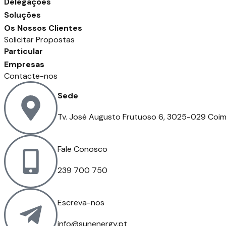
Delegações
Soluções
Os Nossos Clientes
Solicitar Propostas
Particular
Empresas
Contacte-nos
Sede
Tv. José Augusto Frutuoso 6, 3025-029 Coi
Fale Conosco
239 700 750
Escreva-nos
info@sunenergy.pt