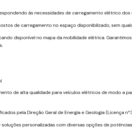
spondendo às necessidades de carregamento elétrico dos seu
 postos de carregamento no espaço disponibilizado, sem qual
ficando disponível no mapa da mobilidade elétrica. Garantimo
s.
l
o de alta qualidade para veículos elétricos de modo a part
ados pela Direção Geral de Energia e Geologia (Licença nº3
e soluções personalizadas com diversas opções de potência