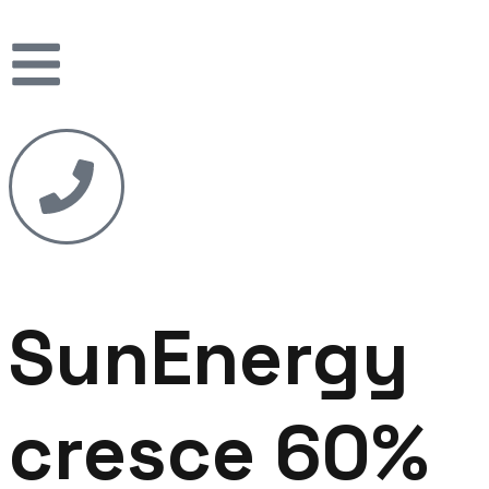
SunEnergy
cresce 60%