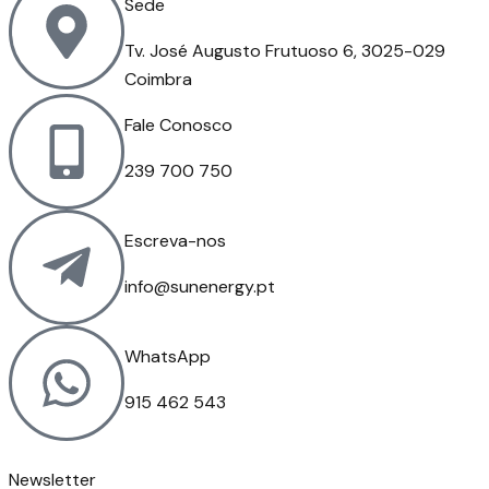
Sede
Tv. José Augusto Frutuoso 6, 3025-029
Coimbra
Fale Conosco
239 700 750
Escreva-nos
info@sunenergy.pt
WhatsApp
915 462 543
Newsletter