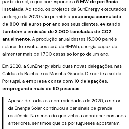
partir do sol, o que corresponde a
5 MW de potência
instalada
. Ao todo, os projetos da SunEnergy executados
ao longo de 2020 vão permitir a
poupança acumulada
de 800 mil euros
por ano
aos seus clientes,
evitando
também a emissão de 3.000 toneladas de CO2
anualmente
. A produção anual destes 15.000 painéis
solares fotovoltaicos será de 6MWh, energia capaz de
alimentar mais de 1.700 casas ao longo de um ano.
Em 2020, a SunEnergy abriu duas novas delegações, nas
Caldas da Rainha e na Marinha Grande. De norte a sul de
Portugal, a
empresa conta com 10 delegações,
empregando mais de 50 pessoas
.
Apesar de todas as contrariedades de 2020, o setor
da Energia Solar continuou a dar sinais de grande
resiliência
. Na senda do que vinha a acontecer nos anos
anteriores, sentimos que os portugueses apostaram,