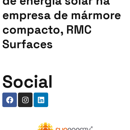
de energia solar na
empresa de mármore
compacto, RMC
Surfaces
Social