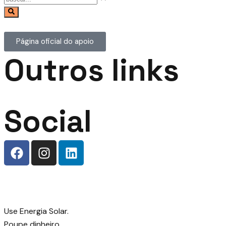
Página oficial do apoio
Outros links
Social
Use Energia Solar.
Poupe dinheiro.