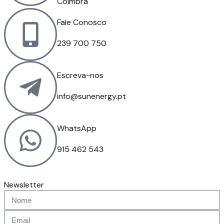
Coimbra
Fale Conosco
239 700 750
Escreva-nos
info@sunenergy.pt
WhatsApp
915 462 543
Newsletter