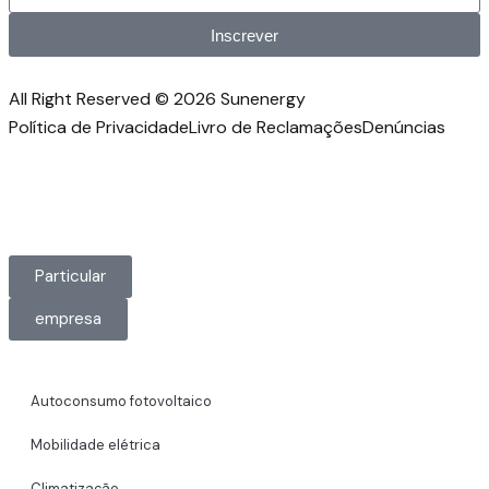
Inscrever
All Right Reserved © 2026 Sunenergy
Política de Privacidade
Livro de Reclamações
Denúncias
Particular
empresa
Autoconsumo fotovoltaico
Mobilidade elétrica
Climatização