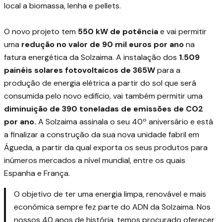
local a biomassa, lenha e pellets.
O novo projeto tem
550 kW de potência
e vai permitir
uma
redução no valor de 90 mil euros por ano
na
fatura energética da Solzaima. A instalação dos
1.509
painéis solares fotovoltaicos de 365W
para a
produção de energia elétrica a partir do sol que será
consumida pelo novo edifício, vai também permitir uma
diminuição de 390 toneladas de emissões de CO2
por ano.
A Solzaima assinala o seu 40º aniversário e está
a finalizar a construção da sua nova unidade fabril em
Águeda, a partir da qual exporta os seus produtos para
inúmeros mercados a nível mundial, entre os quais
Espanha e França.
O objetivo de ter uma energia limpa, renovável e mais
económica sempre fez parte do ADN da Solzaima. Nos
nossos 40 anos de história, temos procurado oferecer