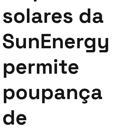
solares da
SunEnergy
permite
poupança
de