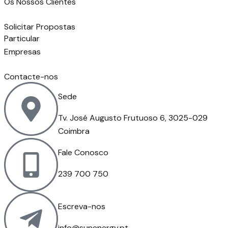
Os Nossos Clientes
Solicitar Propostas
Particular
Empresas
Contacte-nos
Sede
Tv. José Augusto Frutuoso 6, 3025-029
Coimbra
Fale Conosco
239 700 750
Escreva-nos
info@sunenergy.pt