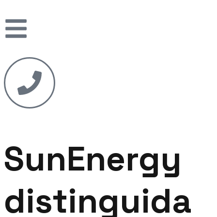
SunEnergy
distinguida