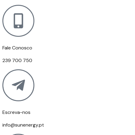
Fale Conosco
239 700 750
Escreva-nos
info@sunenergy.pt