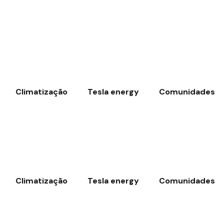
Climatização
Tesla energy
Comunidades
Climatização
Tesla energy
Comunidades