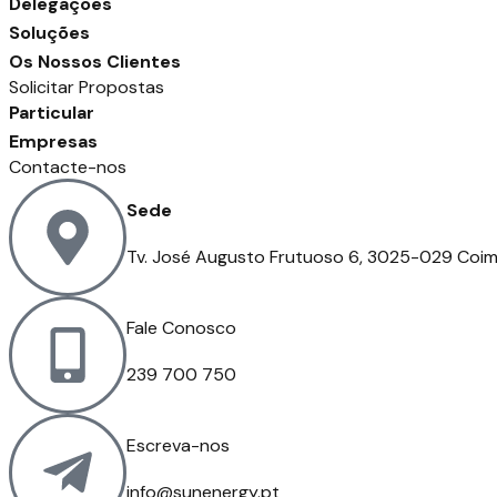
Delegações
Soluções
Os Nossos Clientes
Solicitar Propostas
Particular
Empresas
Contacte-nos
Sede
Tv. José Augusto Frutuoso 6, 3025-029 Coi
Fale Conosco
239 700 750
Escreva-nos
info@sunenergy.pt