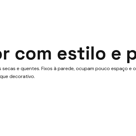
or com estilo e 
 secas e quentes. Fixos à parede, ocupam pouco espaço e of
que decorativo.