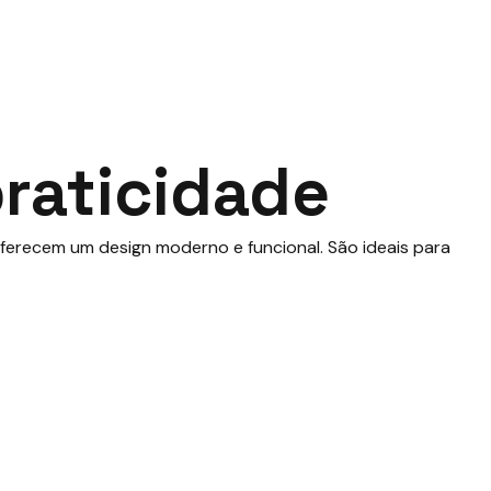
praticidade
erecem um design moderno e funcional. São ideais para