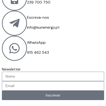
239 700 750
Escreva-nos
info@sunenergy.pt
WhatsApp
915 462 543
Newsletter
Inscrever