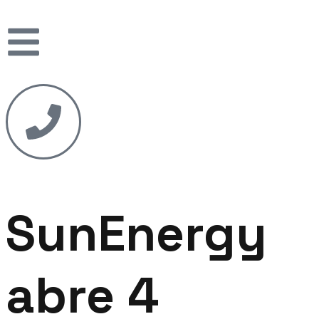
SunEnergy
abre 4