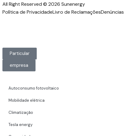
All Right Reserved © 2026 Sunenergy
Política de Privacidade
Livro de Reclamações
Denúncias
Particular
empresa
Autoconsumo fotovoltaico
Mobilidade elétrica
Climatização
Tesla energy