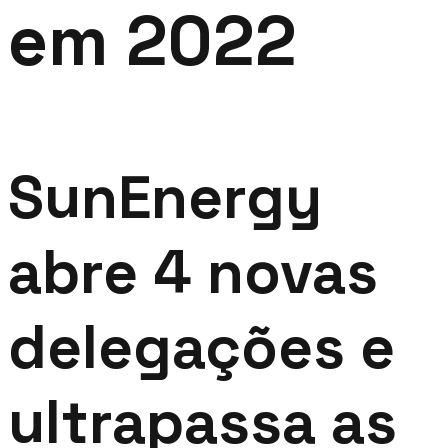
em 2022
SunEnergy
abre 4 novas
delegações e
ultrapassa as