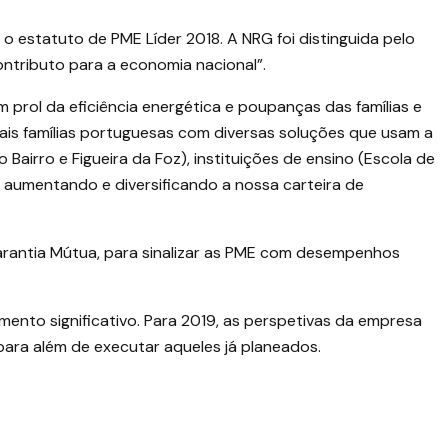
 o estatuto de PME Líder 2018. A NRG foi distinguida pelo
ontributo para a economia nacional”.
prol da eficiência energética e poupanças das famílias e
ais famílias portuguesas com diversas soluções que usam a
airro e Figueira da Foz), instituições de ensino (Escola de
 aumentando e diversificando a nossa carteira de
Garantia Mútua, para sinalizar as PME com desempenhos
mento significativo. Para 2019, as perspetivas da empresa
ara além de executar aqueles já planeados.