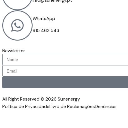
info@sunenergy.pt
WhatsApp
915 462 543
Newsletter
All Right Reserved © 2026 Sunenergy
Política de Privacidade
Livro de Reclamações
Denúncias