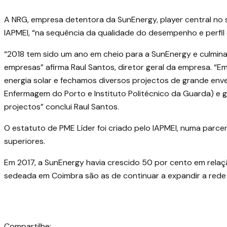
A NRG, empresa detentora da SunEnergy, player central no se
IAPMEI
, “na sequência da qualidade do desempenho e perfil 
“2018 tem sido um ano em cheio para a SunEnergy e culmina
empresas” afirma Raul Santos, diretor geral da empresa. “
energia solar e fechamos diversos projectos de grande enver
Enfermagem do Porto e Instituto Politécnico da Guarda) e 
projectos” conclui Raul Santos.
O estatuto de PME Líder foi criado pelo IAPMEI, numa parc
superiores.
Em 2017, a SunEnergy havia crescido 50 por cento em relaçã
sedeada em Coimbra são as de continuar a expandir a rede
Compartilhe: