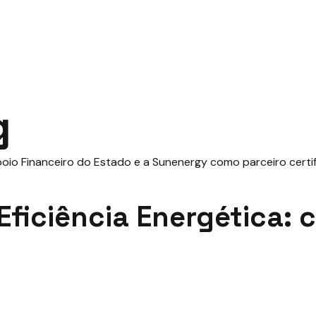
g
Eficiência Energética: