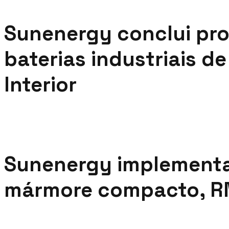
Sunenergy conclui pro
baterias industriais d
Interior
Sunenergy implementa 
mármore compacto, R