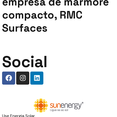
empresa de mármore
compacto, RMC
Surfaces
Social
Use Energia Solar.