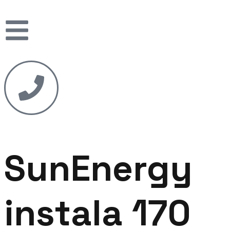
SunEnergy
instala 170