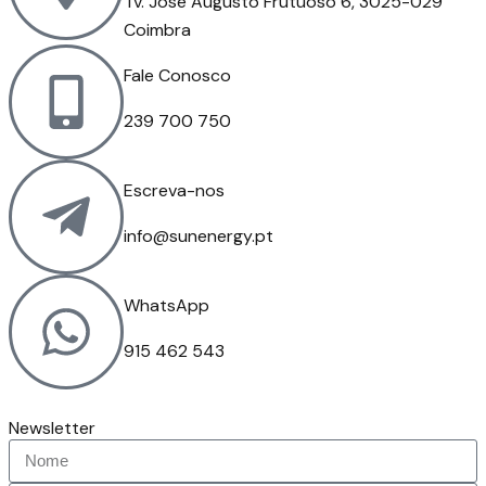
Tv. José Augusto Frutuoso 6, 3025-029
Coimbra
Fale Conosco
239 700 750
Escreva-nos
info@sunenergy.pt
WhatsApp
915 462 543
Newsletter