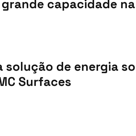
e grande capacidade na
solução de energia so
MC Surfaces