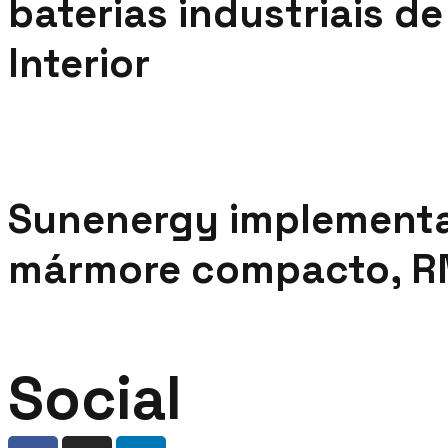
baterias industriais d
Interior
Sunenergy implementa 
mármore compacto, R
Social