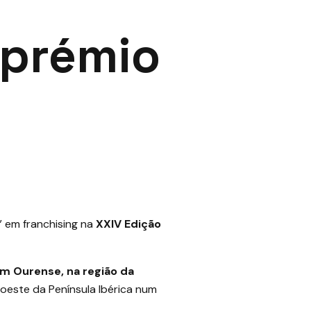
 prémio
” em franchising na
XXIV Edição
m Ourense, na região da
oeste da Península Ibérica num