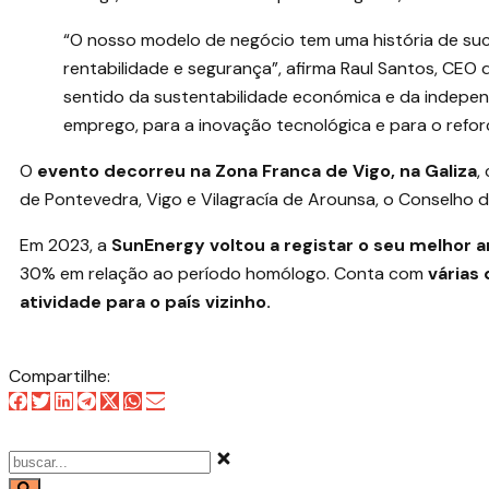
“O nosso modelo de negócio tem uma história de su
rentabilidade e segurança”, afirma Raul Santos, CEO
sentido da sustentabilidade económica e da indepe
emprego, para a inovação tecnológica e para o refo
O
evento decorreu na Zona Franca de Vigo, na Galiza
,
de Pontevedra, Vigo e Vilagracía de Arounsa, o Conselho 
Em 2023, a
SunEnergy voltou a registar o seu melhor 
30% em relação ao período homólogo. Conta com
várias
atividade para o país vizinho.
Compartilhe: