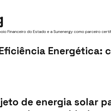
g
Eficiência Energética:
jeto de energia solar