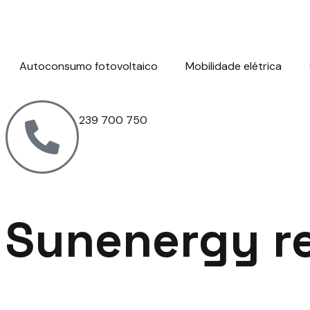
Autoconsumo fotovoltaico
Mobilidade elétrica
239 700 750
Sunenergy r