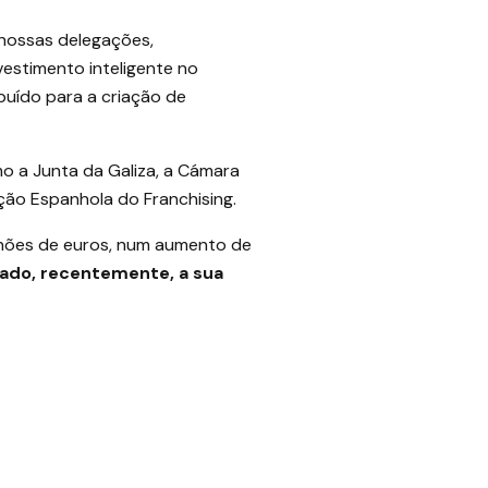
nossas delegações,
vestimento inteligente no
uído para a criação de
o a Junta da Galiza, a Cámara
ção Espanhola do Franchising.
lhões de euros, num aumento de
izado, recentemente, a sua