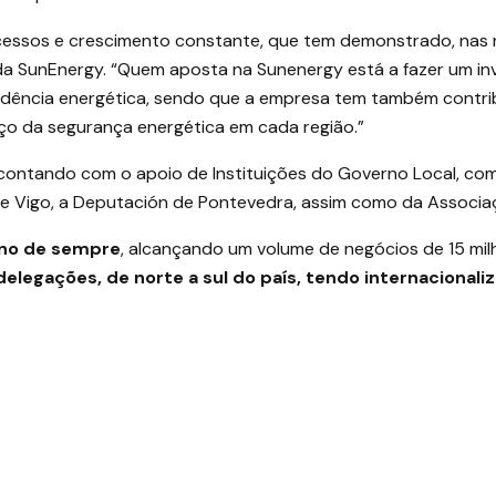
cessos e crescimento constante, que tem demonstrado, nas 
 da SunEnergy. “Quem aposta na Sunenergy está a fazer um in
ndência energética, sendo que a empresa tem também contrib
rço da segurança energética em cada região.”
 contando com o apoio de Instituições do Governo Local, com
de Vigo, a Deputación de Pontevedra, assim como da Associa
ano de sempre
, alcançando um volume de negócios de 15 mi
 delegações, de norte a sul do país, tendo internacional