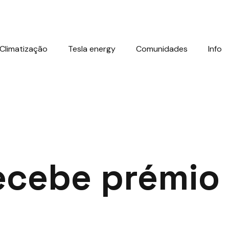
Climatização
Tesla energy
Comunidades
Info
ecebe prémio