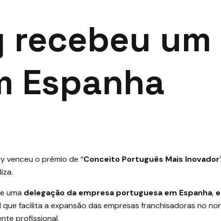
 recebeu um
m Espanha
gy
venceu o prémio de “
Conceito Português Mais Inovador
iza.
de uma
delegação da empresa portuguesa em Espanha
,
e
l que facilita a expansão das empresas franchisadoras no nor
nte profissional.