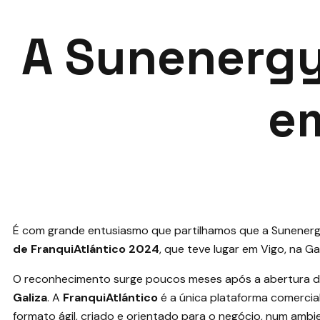
A Sunenergy
e
É com grande entusiasmo que partilhamos que a
Sunener
de FranquiAtlántico 2024
, que teve lugar em Vigo, na Gal
O reconhecimento surge poucos meses após a abertura 
Galiza
. A
FranquiAtlántico
é a única plataforma comercia
formato ágil, criado e orientado para o negócio, num ambie