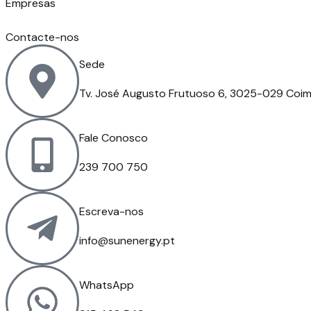
Empresas
Contacte-nos
Sede
Tv. José Augusto Frutuoso 6, 3025-029 Coi
Fale Conosco
239 700 750
Escreva-nos
info@sunenergy.pt
WhatsApp